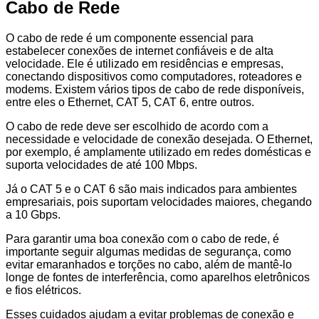
Cabo de Rede
O cabo de rede é um componente essencial para
estabelecer conexões de internet confiáveis e de alta
velocidade. Ele é utilizado em residências e empresas,
conectando dispositivos como computadores, roteadores e
modems. Existem vários tipos de cabo de rede disponíveis,
entre eles o Ethernet, CAT 5, CAT 6, entre outros.
O cabo de rede deve ser escolhido de acordo com a
necessidade e velocidade de conexão desejada. O Ethernet,
por exemplo, é amplamente utilizado em redes domésticas e
suporta velocidades de até 100 Mbps.
Já o CAT 5 e o CAT 6 são mais indicados para ambientes
empresariais, pois suportam velocidades maiores, chegando
a 10 Gbps.
Para garantir uma boa conexão com o cabo de rede, é
importante seguir algumas medidas de segurança, como
evitar emaranhados e torções no cabo, além de mantê-lo
longe de fontes de interferência, como aparelhos eletrônicos
e fios elétricos.
Esses cuidados ajudam a evitar problemas de conexão e