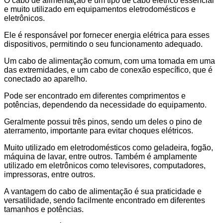
O cabo de alimentação é um tipo de cabo elétrico essencial
e muito utilizado em equipamentos eletrodomésticos e
eletrônicos.
Ele é responsável por fornecer energia elétrica para esses
dispositivos, permitindo o seu funcionamento adequado.
Um cabo de alimentação comum, com uma tomada em uma
das extremidades, e um cabo de conexão específico, que é
conectado ao aparelho.
Pode ser encontrado em diferentes comprimentos e
potências, dependendo da necessidade do equipamento.
Geralmente possui três pinos, sendo um deles o pino de
aterramento, importante para evitar choques elétricos.
Muito utilizado em eletrodomésticos como geladeira, fogão,
máquina de lavar, entre outros.
Também é amplamente
utilizado em eletrônicos como televisores, computadores,
impressoras, entre outros.
A vantagem do cabo de alimentação é sua praticidade e
versatilidade, sendo facilmente encontrado em diferentes
tamanhos e potências.