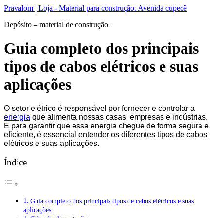
Ir
Pravalom | Loja - Material para construção. Avenida cupecê
para
Depósito – material de construção.
o
conteúdo
Guia completo dos principais
tipos de cabos elétricos e suas
aplicações
O setor elétrico é responsável por fornecer e controlar a
energia
que alimenta nossas casas, empresas e indústrias.
E para garantir que essa energia chegue de forma segura e
eficiente, é essencial entender os diferentes tipos de cabos
elétricos e suas aplicações.
Índice
Guia completo dos principais tipos de cabos elétricos e suas
aplicações