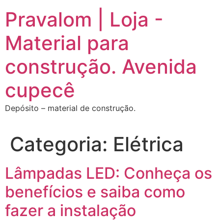
Ir
Pravalom | Loja -
para
o
Material para
conteúdo
construção. Avenida
cupecê
Depósito – material de construção.
Categoria:
Elétrica
Lâmpadas LED: Conheça os
benefícios e saiba como
fazer a instalação