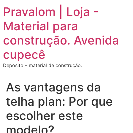
Ir
Pravalom | Loja -
para
o
Material para
conteúdo
construção. Avenida
cupecê
Depósito – material de construção.
As vantagens da
telha plan: Por que
escolher este
modelo?