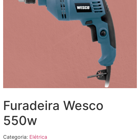
Furadeira Wesco
550w
Categoria:
Elétrica