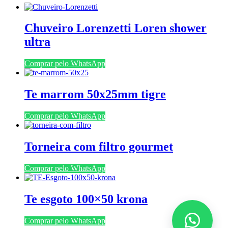
Chuveiro Lorenzetti Loren shower
ultra
Comprar pelo WhatsApp
Te marrom 50x25mm tigre
Comprar pelo WhatsApp
Torneira com filtro gourmet
Comprar pelo WhatsApp
Te esgoto 100×50 krona
Comprar pelo WhatsApp