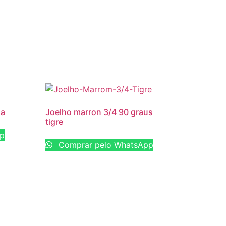
na
Joelho marron 3/4 90 graus
tigre
pp
Comprar pelo WhatsApp