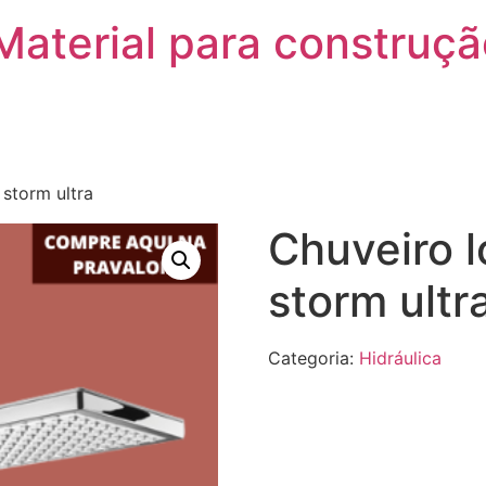
 Material para construç
 storm ultra
Chuveiro l
storm ultr
Categoria:
Hidráulica