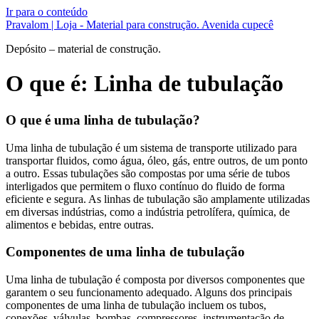
Ir para o conteúdo
Pravalom | Loja - Material para construção. Avenida cupecê
Depósito – material de construção.
O que é: Linha de tubulação
O que é uma linha de tubulação?
Uma linha de tubulação é um sistema de transporte utilizado para
transportar fluidos, como água, óleo, gás, entre outros, de um ponto
a outro. Essas tubulações são compostas por uma série de tubos
interligados que permitem o fluxo contínuo do fluido de forma
eficiente e segura. As linhas de tubulação são amplamente utilizadas
em diversas indústrias, como a indústria petrolífera, química, de
alimentos e bebidas, entre outras.
Componentes de uma linha de tubulação
Uma linha de tubulação é composta por diversos componentes que
garantem o seu funcionamento adequado. Alguns dos principais
componentes de uma linha de tubulação incluem os tubos,
conexões, válvulas, bombas, compressores, instrumentação de